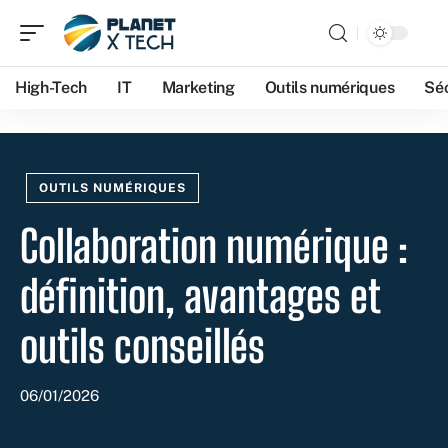
High-Tech
IT
Marketing
Outils numériques
Séc
OUTILS NUMÉRIQUES
Collaboration numérique :
définition, avantages et
outils conseillés
06/01/2026