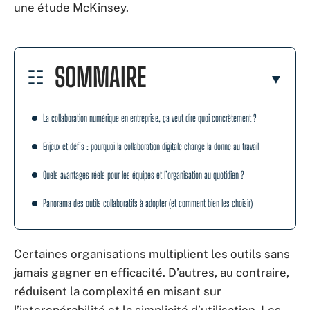
une étude McKinsey.
SOMMAIRE
La collaboration numérique en entreprise, ça veut dire quoi concrètement ?
Enjeux et défis : pourquoi la collaboration digitale change la donne au travail
Quels avantages réels pour les équipes et l’organisation au quotidien ?
Panorama des outils collaboratifs à adopter (et comment bien les choisir)
Certaines organisations multiplient les outils sans
jamais gagner en efficacité. D’autres, au contraire,
réduisent la complexité en misant sur