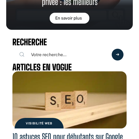
privée : les meilleurs
En savoir plus
RECHERCHE
ARTICLES EN VOGUE
VISIBILITÉ WEB
10 astuces SEO pour débutants sur Google