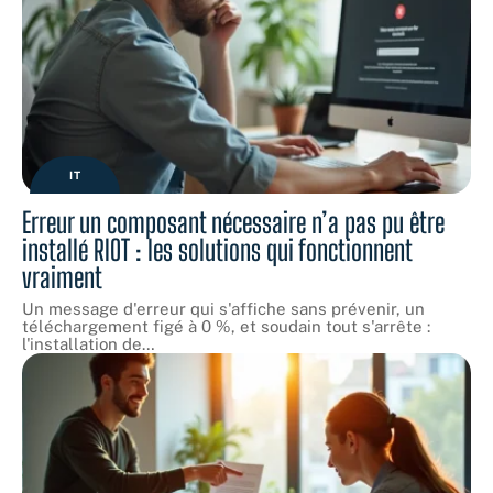
IT
Erreur un composant nécessaire n’a pas pu être
installé RIOT : les solutions qui fonctionnent
vraiment
Un message d'erreur qui s'affiche sans prévenir, un
téléchargement figé à 0 %, et soudain tout s'arrête :
l'installation de
…