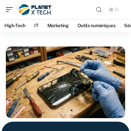
High-Tech
IT
Marketing
Outils numériques
Séc