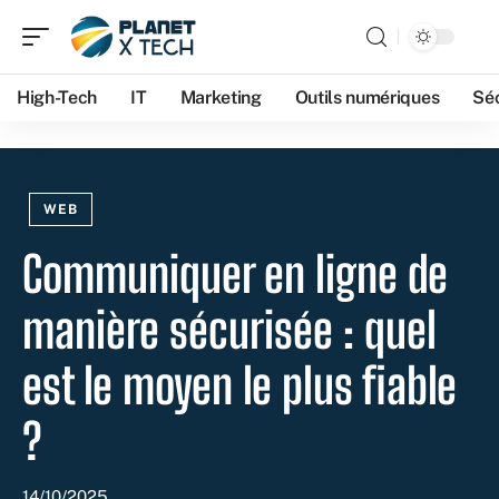
High-Tech
IT
Marketing
Outils numériques
Séc
WEB
Communiquer en ligne de
manière sécurisée : quel
est le moyen le plus fiable
?
14/10/2025