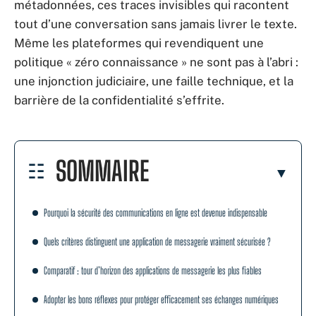
métadonnées, ces traces invisibles qui racontent
tout d’une conversation sans jamais livrer le texte.
Même les plateformes qui revendiquent une
politique « zéro connaissance » ne sont pas à l’abri :
une injonction judiciaire, une faille technique, et la
barrière de la confidentialité s’effrite.
SOMMAIRE
Pourquoi la sécurité des communications en ligne est devenue indispensable
Quels critères distinguent une application de messagerie vraiment sécurisée ?
Comparatif : tour d’horizon des applications de messagerie les plus fiables
Adopter les bons réflexes pour protéger efficacement ses échanges numériques