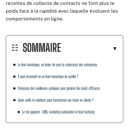
recettes de collecte de contacts ne font plus le
poids face à la rapidité avec laquelle évoluent les
comportements en ligne.
SOMMAIRE
Le lead numérique, un levier clé pour la croissance des entreprises
À quoi reconnaît-on un lead numérique de qualité ?
Panorama des meilleures pratiques pour générer des leads efficaces
Quels outils et solutions pour transformer vos leads en clients ?
Le trio gagnant : CRM, marketing automation et lead nurturing