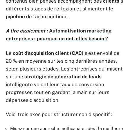
contenus bien pensés accompagnent des
clients
à
différents stades de réflexion et alimentent le
pipeline
de façon continue.
A lire également :
Automatisation marketing
entreprises : pourquoi en ont-elles besoin ?
Le
coût d’acquisition client (CAC)
s’est envolé de
20 % en moyenne sur les cinq dernières années,
selon plusieurs études. Les entreprises qui misent
sur une
stratégie de génération de leads
intelligente voient leur taux de conversion
progresser, tout en gardant la main sur leurs
dépenses d’acquisition.
Voici trois axes pour structurer son dispositif :
Misez sur une approche multicanale : c’est la meilleure