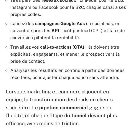
Tirez parti des
réseaux sociaux
: LinkedIn pour le B2B,
Instagram ou Facebook pour le B2C, chaque canal a ses
propres codes.
Lancez des
campagnes Google Ads
ou social ads, en
suivant de près les
KPI
: coût par lead (CPL) et taux de
conversion pilotent la rentabilité.
Travaillez vos
call-to-actions (CTA)
: ils doivent être
explicites, engageants, et mener le prospect vers la
prise de contact.
Analysez les résultats en continu à partir des données
récoltées, pour ajuster chaque action sans attendre.
Lorsque marketing et commercial jouent en
équipe, la transformation des leads en clients
s’accélère. Le
pipeline commercial
gagne en
fluidité, et chaque étape du
funnel
devient plus
efficace, avec moins de friction.