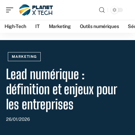
High-Tech
IT
Marketing
Outils numériques
Séc
MARKETING
Lead numérique :
définition et enjeux pour
les entreprises
26/01/2026