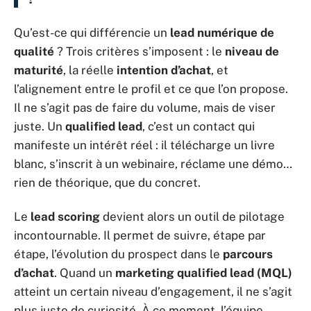
Qu’est-ce qui différencie un
lead numérique de
qualité
? Trois critères s’imposent : le
niveau de
maturité
, la réelle
intention d’achat
, et
l’alignement entre le profil et ce que l’on propose.
Il ne s’agit pas de faire du volume, mais de viser
juste. Un
qualified lead
, c’est un contact qui
manifeste un intérêt réel : il télécharge un livre
blanc, s’inscrit à un webinaire, réclame une démo…
rien de théorique, que du concret.
Le
lead scoring
devient alors un outil de pilotage
incontournable. Il permet de suivre, étape par
étape, l’évolution du prospect dans le
parcours
d’achat
. Quand un
marketing qualified lead (MQL)
atteint un certain niveau d’engagement, il ne s’agit
plus juste de curiosité. À ce moment, l’équipe