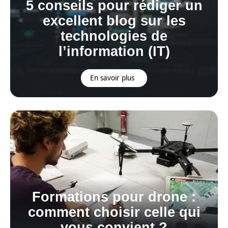
5 conseils pour rédiger un
excellent blog sur les
technologies de
l’information (IT)
En savoir plus
Formations pour drone :
comment choisir celle qui
vous convient ?