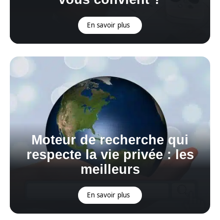
En savoir plus
Moteur de recherche qui
respecte la vie privée : les
meilleurs
En savoir plus