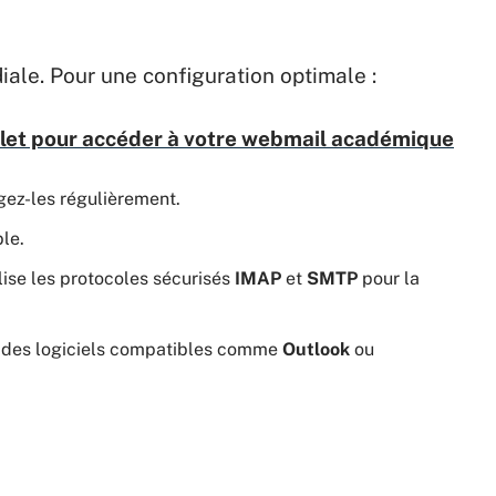
iale. Pour une configuration optimale :
plet pour accéder à votre webmail académique
gez-les régulièrement.
ble.
lise les protocoles sécurisés
IMAP
et
SMTP
pour la
des logiciels compatibles comme
Outlook
ou