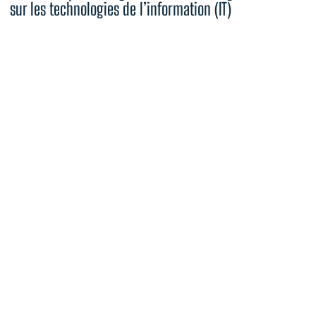
sur les technologies de l’information (IT)