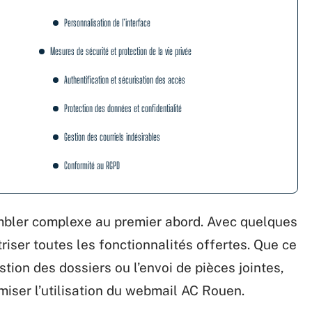
Personnalisation de l’interface
Mesures de sécurité et protection de la vie privée
Authentification et sécurisation des accès
Protection des données et confidentialité
Gestion des courriels indésirables
Conformité au RGPD
mbler complexe au premier abord. Avec quelques
triser toutes les fonctionnalités offertes. Que ce
estion des dossiers ou l’envoi de pièces jointes,
miser l’utilisation du webmail AC Rouen.