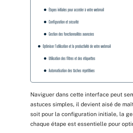
Étapes initiales pour accéder à votre webmail
Configuration et sécurité
Gestion des fonctionnalités avancées
Optimiser l’utilisation et la productivité de votre webmail
Utilisation des filtres et des étiquettes
Automatisation des tâches répétitives
Naviguer dans cette interface peut se
astuces simples, il devient aisé de maî
soit pour la configuration initiale, la g
chaque étape est essentielle pour opti