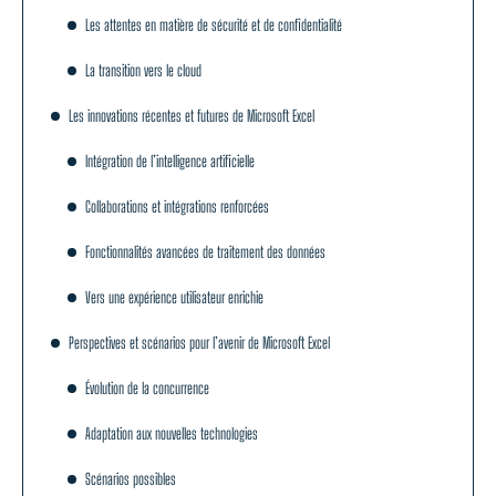
Les attentes en matière de sécurité et de confidentialité
La transition vers le cloud
Les innovations récentes et futures de Microsoft Excel
Intégration de l’intelligence artificielle
Collaborations et intégrations renforcées
Fonctionnalités avancées de traitement des données
Vers une expérience utilisateur enrichie
Perspectives et scénarios pour l’avenir de Microsoft Excel
Évolution de la concurrence
Adaptation aux nouvelles technologies
Scénarios possibles