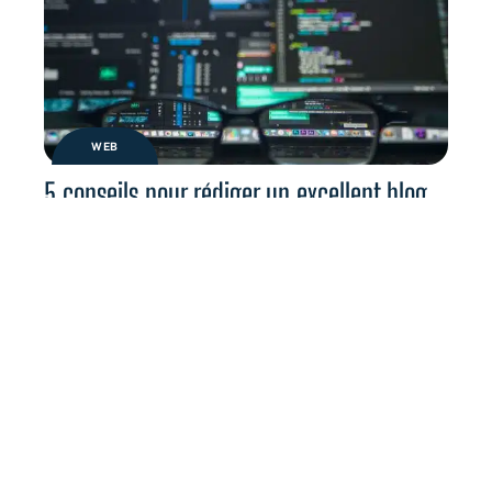
WEB
5 conseils pour rédiger un excellent blog
sur les technologies de l’information (IT)
Contact
Mentions Légales
Sitemap
© 2025 | planetxtech.org