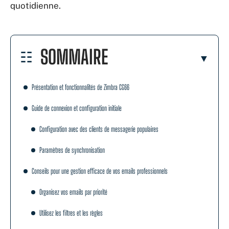
quotidienne.
SOMMAIRE
Présentation et fonctionnalités de Zimbra CG66
Guide de connexion et configuration initiale
Configuration avec des clients de messagerie populaires
Paramètres de synchronisation
Conseils pour une gestion efficace de vos emails professionnels
Organisez vos emails par priorité
Utilisez les filtres et les règles