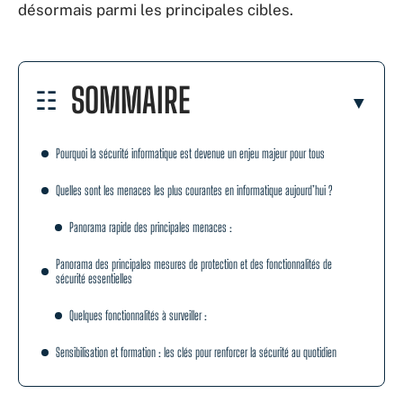
désormais parmi les principales cibles.
SOMMAIRE
Pourquoi la sécurité informatique est devenue un enjeu majeur pour tous
Quelles sont les menaces les plus courantes en informatique aujourd’hui ?
Panorama rapide des principales menaces :
Panorama des principales mesures de protection et des fonctionnalités de
sécurité essentielles
Quelques fonctionnalités à surveiller :
Sensibilisation et formation : les clés pour renforcer la sécurité au quotidien