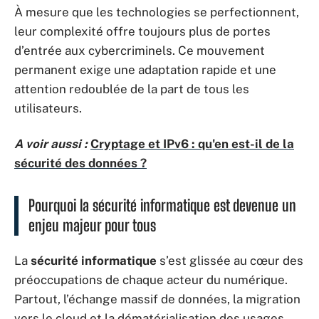
À mesure que les technologies se perfectionnent,
leur complexité offre toujours plus de portes
d’entrée aux cybercriminels. Ce mouvement
permanent exige une adaptation rapide et une
attention redoublée de la part de tous les
utilisateurs.
A voir aussi :
Cryptage et IPv6 : qu'en est-il de la
sécurité des données ?
Pourquoi la sécurité informatique est devenue un
enjeu majeur pour tous
La
sécurité informatique
s’est glissée au cœur des
préoccupations de chaque acteur du numérique.
Partout, l’échange massif de données, la migration
vers le cloud et la dématérialisation des usages