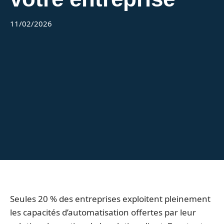
11/02/2026
Seules 20 % des entreprises exploitent pleinement
les capacités d’automatisation offertes par leur