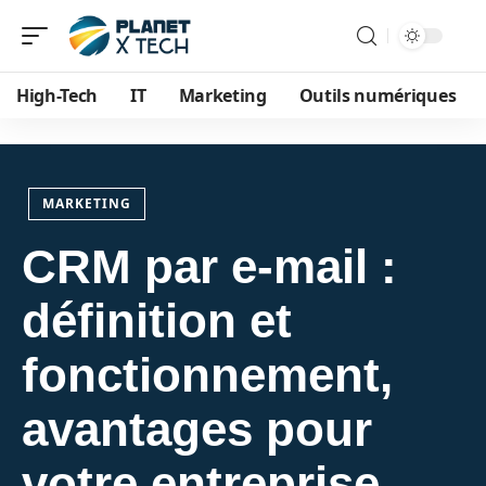
High-Tech
IT
Marketing
Outils numériques
MARKETING
CRM par e-mail :
définition et
fonctionnement,
avantages pour
votre entreprise