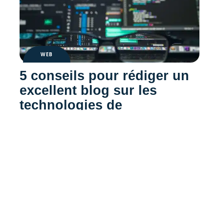
WEB
5 conseils pour rédiger un
excellent blog sur les
technologies de
l’information (IT)
Contact
Mentions Légales
Sitemap