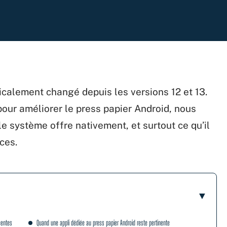
dicalement changé depuis les versions 12 et 13.
 pour améliorer le press papier Android, nous
système offre nativement, et surtout ce qu’il
ces.
centes
Quand une appli dédiée au press papier Android reste pertinente