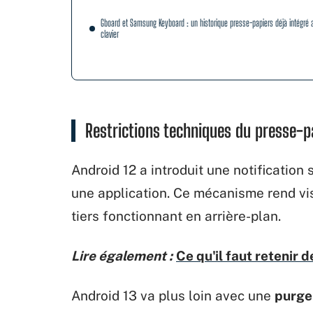
Gboard et Samsung Keyboard : un historique presse-papiers déjà intégré 
clavier
Restrictions techniques du presse-p
Android 12 a introduit une notificatio
une application. Ce mécanisme rend vis
tiers fonctionnant en arrière-plan.
Lire également :
Ce qu'il faut retenir
Android 13 va plus loin avec une
purge