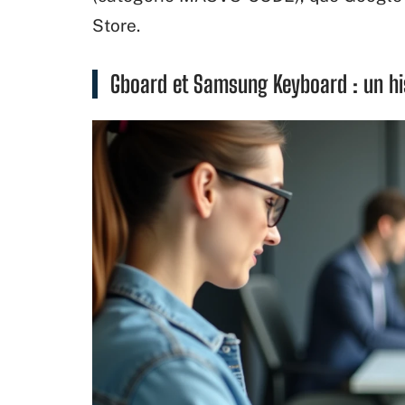
Store.
Gboard et Samsung Keyboard : un his