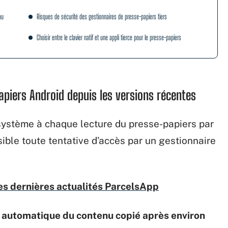
au
Risques de sécurité des gestionnaires de presse-papiers tiers
Choisir entre le clavier natif et une appli tierce pour le presse-papiers
apiers Android depuis les versions récentes
n système à chaque lecture du presse-papiers par
ible toute tentative d’accès par un gestionnaire
 des dernières actualités ParcelsApp
 automatique du contenu copié après environ