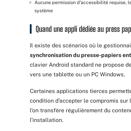
Aucune permission d’accessibilité requise, 
système
Quand une appli dédiée au press pap
Il existe des scénarios où le gestionnai
synchronisation du presse-papiers ent
clavier Android standard ne propose d
vers une tablette ou un PC Windows.
Certaines applications tierces permett
condition d’accepter le compromis sur 
l’on transfère régulièrement du contenu
l’installation.