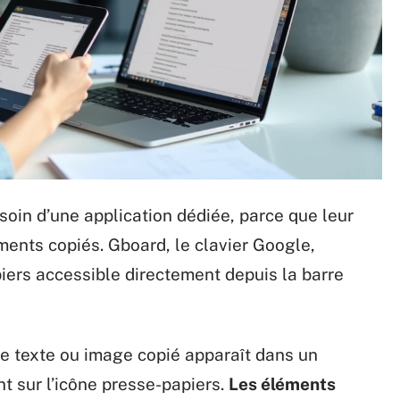
esoin d’une application dédiée, parce que leur
ments copiés. Gboard, le clavier Google,
iers accessible directement depuis la barre
e texte ou image copié apparaît dans un
t sur l’icône presse-papiers.
Les éléments