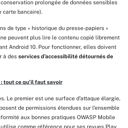
a conservation prolongée de données sensibles
 carte bancaire).
ns de type « historique du presse-papiers »
s ne peuvent plus lire le contenu copié librement
ant Android 10. Pour fonctionner, elles doivent
ir à des
services d’accessibilité détournés de
: tout ce qu’il faut savoir
 Le premier est une surface d’attaque élargie,
isposent de permissions étendues sur l’ensemble
nformité aux bonnes pratiques OWASP Mobile
tilise comme référence pour ses revues Play