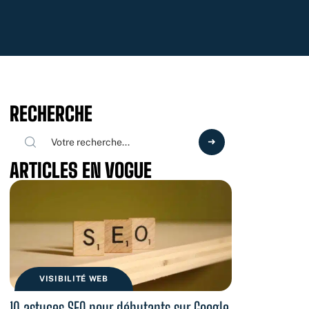
RECHERCHE
ARTICLES EN VOGUE
VISIBILITÉ WEB
10 astuces SEO pour débutants sur Google