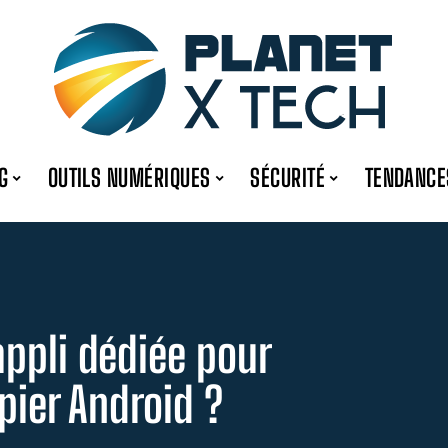
G
OUTILS NUMÉRIQUES
SÉCURITÉ
TENDANCE
 appli dédiée pour
pier Android ?