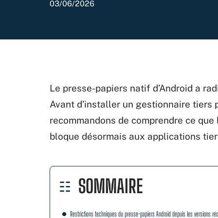
03/06/2026
Le presse-papiers natif d’Android a ra
Avant d’installer un gestionnaire tiers
recommandons de comprendre ce que le 
bloque désormais aux applications tier
SOMMAIRE
Restrictions techniques du presse-papiers Android depuis les versions ré