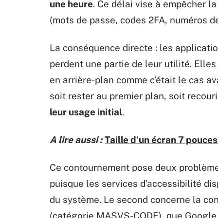
une heure
. Ce délai vise à empêcher l
(mots de passe, codes 2FA, numéros de
La conséquence directe : les applicatio
perdent une partie de leur utilité. Elle
en arrière-plan comme c’était le cas av
soit rester au premier plan, soit recour
leur usage initial
.
A lire aussi :
Taille d’un écran 7 pouces 
Ce contournement pose deux problèmes.
puisque les services d’accessibilité d
du système. Le second concerne la co
(catégorie MASVS-CODE), que Google u