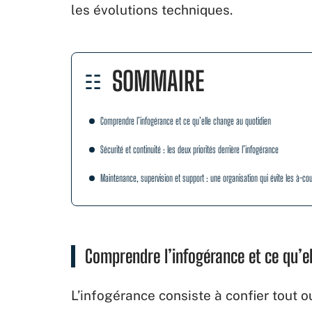
les évolutions techniques.
SOMMAIRE
Comprendre l’infogérance et ce qu’elle change au quotidien
Sécurité et continuité : les deux priorités derrière l’infogérance
Maintenance, supervision et support : une organisation qui évite les à-co
Comprendre l’infogérance et ce qu’e
L’infogérance consiste à confier tout 