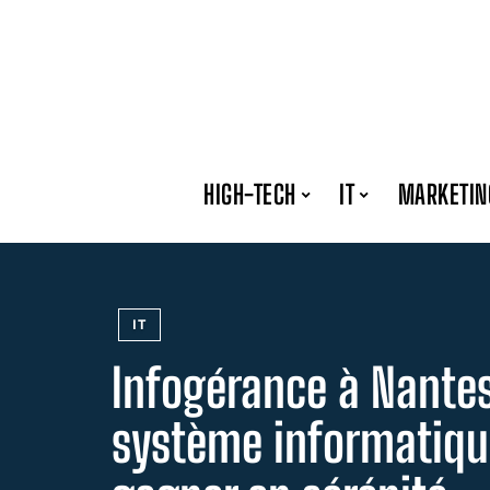
HIGH-TECH
IT
MARKETIN
IT
Infogérance à Nantes 
système informatiqu