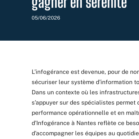
gagner en sérénité
05/06/2026
L’infogérance est devenue, pour de nom
sécuriser leur système d’information t
Dans un contexte où les infrastructures
s’appuyer sur des spécialistes permet 
performance opérationnelle et en maît
d’Infogérance à Nantes reflète ce beso
d’accompagner les équipes au quotidien