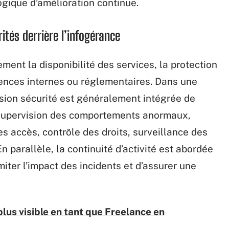
logique d’amélioration continue.
rités derrière l’infogérance
ment la disponibilité des services, la protection
ences internes ou réglementaires. Dans une
sion sécurité est généralement intégrée de
 supervision des comportements anormaux,
s accès, contrôle des droits, surveillance des
n parallèle, la continuité d’activité est abordée
iter l’impact des incidents et d’assurer une
us visible en tant que Freelance en