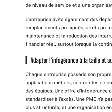
de niveau de service et à une organisat
L’entreprise évite également des dépens
remplacements précipités, arrêts prolo
maintenance et la réduction des inter
financier réel, surtout lorsque la continu
Adapter l’infogérance à la taille et a
Chaque entreprise possède son propre 
applications métiers, contraintes de p
des équipes. Une offre d’Infogérance à
standardiser à l’excès. Une PME n’a pa
plus structurée, et une organisation e