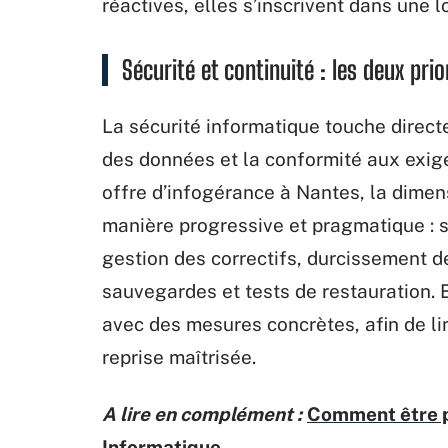
réactives, elles s’inscrivent dans une 
Sécurité et continuité : les deux prio
La sécurité informatique touche directe
des données et la conformité aux exig
offre d’infogérance à Nantes, la dimen
manière progressive et pragmatique :
gestion des correctifs, durcissement de
sauvegardes et tests de restauration. E
avec des mesures concrètes, afin de lim
reprise maîtrisée.
A lire en complément :
Comment être pl
Informatique