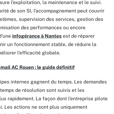
ure l’exploitation, la maintenance et le suivi.
aturité de son SI, l’accompagnement peut couvrir
ystèmes, supervision des services, gestion des
ptimisation des performances ou encore
 d’une
infogérance à Nantes
est de réparer
nir un fonctionnement stable, de réduire la
liorer l’efficacité globale.
ail AC Rouen : le guide définitif
uipes internes gagnent du temps. Les demandes
temps de résolution sont suivis et les
lus rapidement. La façon dont l’entreprise pilote
. Les actions ne sont plus uniquement