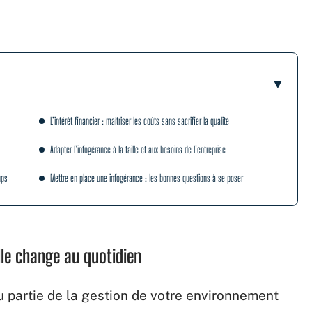
L’intérêt financier : maîtriser les coûts sans sacrifier la qualité
Adapter l’infogérance à la taille et aux besoins de l’entreprise
ups
Mettre en place une infogérance : les bonnes questions à se poser
lle change au quotidien
ou partie de la gestion de votre environnement