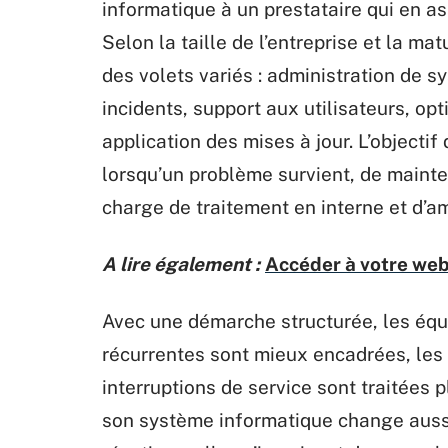
informatique à un prestataire qui en ass
Selon la taille de l’entreprise et la m
des volets variés : administration de s
incidents, support aux utilisateurs, o
application des mises à jour. L’objectif
lorsqu’un problème survient, de mainte
charge de traitement en interne et d’amé
A lire également :
Accéder à votre webm
Avec une démarche structurée, les éq
récurrentes sont mieux encadrées, les 
interruptions de service sont traitées p
son système informatique change aussi