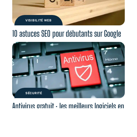
VISIBILITÉ WEB
10 astuces SEO pour débutants sur Google
SÉCURITÉ
Antivirus gratuit : les meilleurs logiciels en
2021