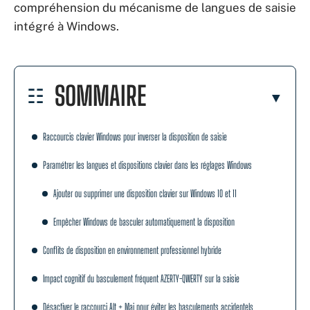
compréhension du mécanisme de langues de saisie
intégré à Windows.
SOMMAIRE
Raccourcis clavier Windows pour inverser la disposition de saisie
Paramétrer les langues et dispositions clavier dans les réglages Windows
Ajouter ou supprimer une disposition clavier sur Windows 10 et 11
Empêcher Windows de basculer automatiquement la disposition
Conflits de disposition en environnement professionnel hybride
Impact cognitif du basculement fréquent AZERTY-QWERTY sur la saisie
Désactiver le raccourci Alt + Maj pour éviter les basculements accidentels