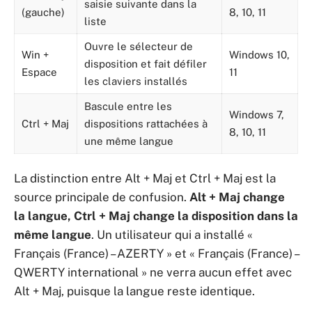
saisie suivante dans la
(gauche)
8, 10, 11
liste
Ouvre le sélecteur de
Win +
Windows 10,
disposition et fait défiler
Espace
11
les claviers installés
Bascule entre les
Windows 7,
Ctrl + Maj
dispositions rattachées à
8, 10, 11
une même langue
La distinction entre Alt + Maj et Ctrl + Maj est la
source principale de confusion.
Alt + Maj change
la langue, Ctrl + Maj change la disposition dans la
même langue
. Un utilisateur qui a installé «
Français (France) – AZERTY » et « Français (France) –
QWERTY international » ne verra aucun effet avec
Alt + Maj, puisque la langue reste identique.