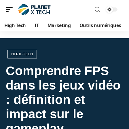
High-Tech
IT
Marketing
Outils numériques
HIGH-TECH
Comprendre FPS
dans les jeux vidéo
: définition et
impact sur le
gameplay