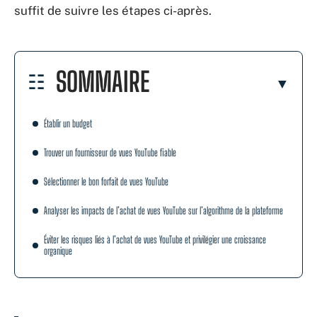
suffit de suivre les étapes ci-après.
SOMMAIRE
Établir un budget
Trouver un fournisseur de vues YouTube fiable
Sélectionner le bon forfait de vues YouTube
Analyser les impacts de l’achat de vues YouTube sur l’algorithme de la plateforme
Éviter les risques liés à l’achat de vues YouTube et privilégier une croissance
organique