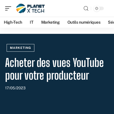
High-Tech
IT
Marketing
Outils numériques
Séc
MARKETING
Acheter des vues YouTube
pour votre producteur
17/05/2023